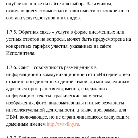
опубликованные на сайте для выбора Заказчиком,
отличающиеся стоимостью в зависимости от конкретного
состава услуг/доступов и их видов.
1.7.5. Обратная связь – услуга в форме письменных или
устных ответов на вопросы, может быть предусмотрена на
конкретных тарифах участия, указанных на сайте
Исполнителя.
1.7.6. Сайт – совокупность размещенных в
информационно-коммуникационной сети «Интернет» веб-
страниц, объединенных единой темой, дизайном, единым
адресным пространством доменов, содержащих
информацию, тексты, графические элементы,
изображения, фото, видеоматериалы и иные результаты
интеллектуальной деятельности, а также программы для
ЭВМ, включающее, но не ограничивающееся следующим
доменным именем
http://svavilny.ru
.
1.7.7. Вебинар – это разновидность веб-конференции,