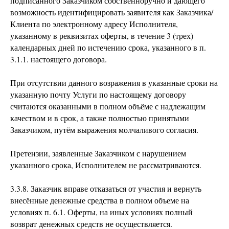
подписанного Заказчиком собственноручно и дающего
возможность идентифицировать заявителя как Заказчика/
Клиента по электронному адресу Исполнителя,
указанному в реквизитах оферты, в течение 3 (трех)
календарных дней по истечению срока, указанного в п.
3.1.1. настоящего договора.
При отсутствии данного возражения в указанные сроки на
указанную почту Услуги по настоящему договору
считаются оказанными в полном объёме с надлежащим
качеством и в срок, а также полностью принятыми
Заказчиком, путём выражения молчаливого согласия.
Претензии, заявленные Заказчиком с нарушением
указанного срока, Исполнителем не рассматриваются.
3.3.8. Заказчик вправе отказаться от участия и вернуть
внесённые денежные средства в полном объеме на
условиях п. 6.1. Оферты, на иных условиях полный
возврат денежных средств не осуществляется.