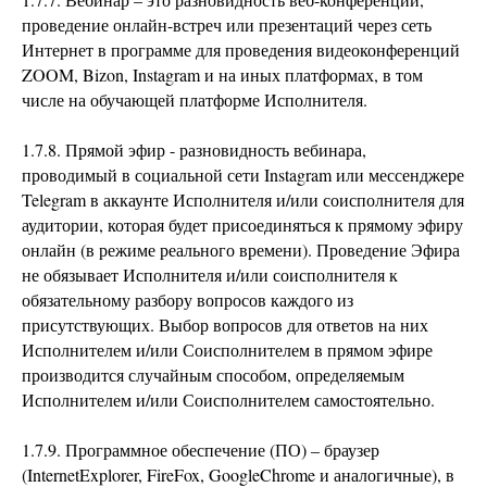
проведение онлайн-встреч или презентаций через сеть
Интернет в программе для проведения видеоконференций
ZOOM, Bizon, Instagram и на иных платформах, в том
числе на обучающей платформе Исполнителя.
1.7.8. Прямой эфир - разновидность вебинара,
проводимый в социальной сети Instagram или мессенджере
Telegram в аккаунте Исполнителя и/или соисполнителя для
аудитории, которая будет присоединяться к прямому эфиру
онлайн (в режиме реального времени). Проведение Эфира
не обязывает Исполнителя и/или соисполнителя к
обязательному разбору вопросов каждого из
присутствующих. Выбор вопросов для ответов на них
Исполнителем и/или Соисполнителем в прямом эфире
производится случайным способом, определяемым
Исполнителем и/или Соисполнителем самостоятельно.
1.7.9. Программное обеспечение (ПО) – браузер
(InternetExplorer, FireFox, GoogleChrome и аналогичные), в